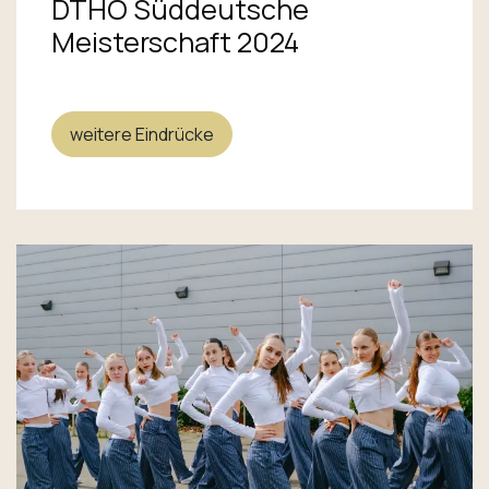
DTHO Süddeutsche
Meisterschaft 2024
weitere Eindrücke