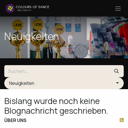
Zum Inhalt springen
Neuigkeiten
Neuigkeiten
Bislang wurde noch keine
Blognachricht geschrieben.
ÜBER UNS